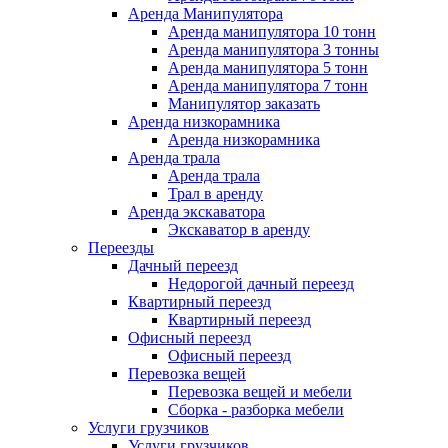
Аренда Манипулятора
Аренда манипулятора 10 тонн
Аренда манипулятора 3 тонны
Аренда манипулятора 5 тонн
Аренда манипулятора 7 тонн
Манипулятор заказать
Аренда низкорамника
Аренда низкорамника
Аренда трала
Аренда трала
Трал в аренду
Аренда экскаватора
Экскаватор в аренду
Переезды
Дачный переезд
Недорогой дачный переезд
Квартирный переезд
Квартирный переезд
Офисный переезд
Офисный переезд
Перевозка вещей
Перевозка вещей и мебели
Сборка - разборка мебели
Услуги грузчиков
Услуги грузчиков