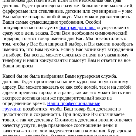
Мы можем доставить все! Если Вам необходима быстрая
доставка будет произведена сразу же. Большие или маленький,
фарфоровые или стеклянные, детские или сувенирные – у нас
Вы найдете товар на любой вкус. Мы сможем удовлетворить
Ваши самые сумасшедшие требования. Особой
популярностью пользуется
быстрая доставка
осуществляется
сразу же в день заказа. Если Вам необходим символический
подарок, то этот товар именно для Вас. Мы позаботились о
том, чтобы у Вас был широкий выбор, и Вы смогли подобрать
именно то, что Вам нужно. Если у Вас возникнут затруднения
в выборе, Вы всегда можете связаться с нами по указанному
телефону и наши консультанты помогут Вам и ответят на все
Ваши вопросы.
Какой бы не была выбранная Вами курьерская служба,
доставка будет произведена нашим курьером по указанному
адресу. Вы можете заказать ее как себе домой, так и на любой
адрес в пределах города и страны, так же это может быть или
экспресс доставка или же предварительный заказ на
определенное время.
Наши профессиональные
грузчики
позаботятся, чтобы Ваш товар был доставлен в
целостности и сохранности. При покупке Вы оплачиваете
товар, а так же доставку. Стоимость доставки вполне отвечает
качеству услуги, ведь правильное соотношение цены и
качества – это то, чем выделяется наша компания. Курьерская