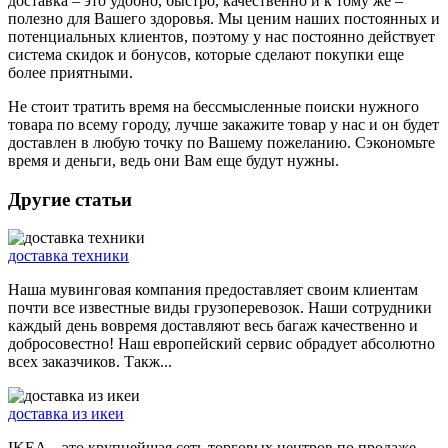
доставка – это удобно, быстро, качественно и к тому же –
полезно для Вашего здоровья. Мы ценим наших постоянных и
потенциальных клиентов, поэтому у нас постоянно действует
система скидок и бонусов, которые сделают покупки еще
более приятными.
Не стоит тратить время на бессмысленные поиски нужного
товара по всему городу, лучше закажите товар у нас и он будет
доставлен в любую точку по Вашему пожеланию. Сэкономьте
время и деньги, ведь они Вам еще будут нужны.
Другие статьи
доставка техники
Наша мувинговая компания предоставляет своим клиентам
почти все известные виды грузоперевозок. Наши сотрудники
каждый день вовремя доставляют весь багаж качественно и
добросовестно! Наш европейский сервис обрадует абсолютно
всех заказчиков. Такж...
доставка из икеи
IKEA – это крупнейшая сеть торговых центров по продаже