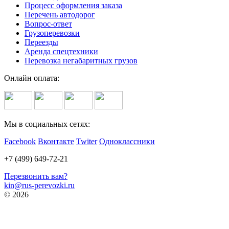
Процесс оформления заказа
Перечень автодорог
Вопрос-ответ
Грузоперевозки
Переезды
Аренда спецтехники
Перевозка негабаритных грузов
Онлайн оплата:
Мы в социальных сетях:
Facebook
Вконтакте
Twiter
Одноклассники
+7 (499) 649-72-21
Перезвонить вам?
kin@rus-perevozki.ru
© 2026