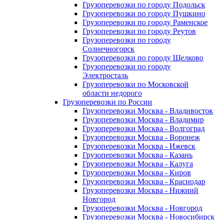
Грузоперевозки по городу Подольск
Грузоперевозки по городу Пушкино
Грузоперевозки по городу Раменское
Грузоперевозки по городу Реутов
Грузоперевозки по городу
Солнечногорск
Грузоперевозки по городу Щелково
Грузоперевозки по городу
Электросталь
Грузоперевозки по Московской
области недорого
Грузоперевозки по России
Грузоперевозки Москва - Владивосток
Грузоперевозки Москва - Владимир
Грузоперевозки Москва - Волгоград
Грузоперевозки Москва - Воронеж
Грузоперевозки Москва - Ижевск
Грузоперевозки Москва - Казань
Грузоперевозки Москва - Калуга
Грузоперевозки Москва - Киров
Грузоперевозки Москва - Краснодар
Грузоперевозки Москва - Нижний
Новгород
Грузоперевозки Москва - Новгород
Грузоперевозки Москва - Новосибирск