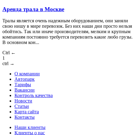
Аренда трала в Москве
Тралы является очень надежным оборудованием, они заняли
свою нишу в мире перевозок. Без них наши дни просто нельзя
обойтись. Так или иначе производителям, мелким и крупным
компаниям постоянно требуется перевозить какие любо грузы.
В основном кон...
Ctrl ←
1
ctrl →
О компании
Автопарк
Тарифы
Вакансии
Контроль качества
Новости
Статьи
Карта сайта
Контакты
Наши клиенты
Клиенты о нас