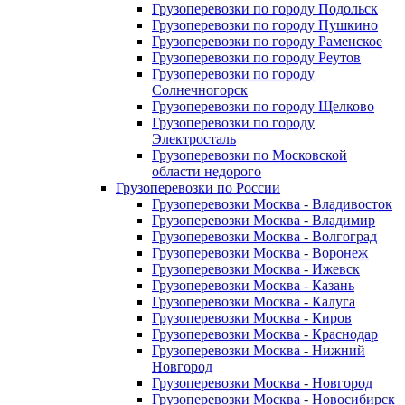
Грузоперевозки по городу Подольск
Грузоперевозки по городу Пушкино
Грузоперевозки по городу Раменское
Грузоперевозки по городу Реутов
Грузоперевозки по городу
Солнечногорск
Грузоперевозки по городу Щелково
Грузоперевозки по городу
Электросталь
Грузоперевозки по Московской
области недорого
Грузоперевозки по России
Грузоперевозки Москва - Владивосток
Грузоперевозки Москва - Владимир
Грузоперевозки Москва - Волгоград
Грузоперевозки Москва - Воронеж
Грузоперевозки Москва - Ижевск
Грузоперевозки Москва - Казань
Грузоперевозки Москва - Калуга
Грузоперевозки Москва - Киров
Грузоперевозки Москва - Краснодар
Грузоперевозки Москва - Нижний
Новгород
Грузоперевозки Москва - Новгород
Грузоперевозки Москва - Новосибирск