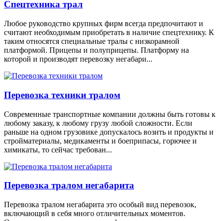
Спецтехника трал
Любое руководство крупных фирм всегда предпочитают и
считают необходимым приобретать в наличие спецтехнику. К
таким относятся специальные тралы с низкорамной
платформой. Прицепы и полуприцепы. Платформу на
которой и производят перевозку негабари...
Перевозка техники тралом
Современные транспортные компании должны быть готовы к
любому заказу, к любому грузу любой сложности. Если
раньше на одном грузовике допускалось возить и продукты и
стройматериалы, медикаменты и боеприпасы, горючее и
химикаты, то сейчас требован...
Перевозка тралом негабарита
Перевозка тралом негабарита это особый вид перевозок,
включающий в себя много отличительных моментов.