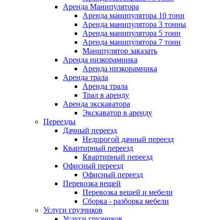
Аренда Манипулятора
Аренда манипулятора 10 тонн
Аренда манипулятора 3 тонны
Аренда манипулятора 5 тонн
Аренда манипулятора 7 тонн
Манипулятор заказать
Аренда низкорамника
Аренда низкорамника
Аренда трала
Аренда трала
Трал в аренду
Аренда экскаватора
Экскаватор в аренду
Переезды
Дачный переезд
Недорогой дачный переезд
Квартирный переезд
Квартирный переезд
Офисный переезд
Офисный переезд
Перевозка вещей
Перевозка вещей и мебели
Сборка - разборка мебели
Услуги грузчиков
Услуги грузчиков