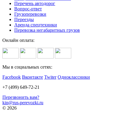
Перечень автодорог
Вопрос-ответ
Грузоперевозки
Переезды
Аренда спецтехники
Перевозка негабаритных грузов
Онлайн оплата:
Мы в социальных сетях:
Facebook
Вконтакте
Twiter
Одноклассники
+7 (499) 649-72-21
Перезвонить вам?
kin@rus-perevozki.ru
© 2026