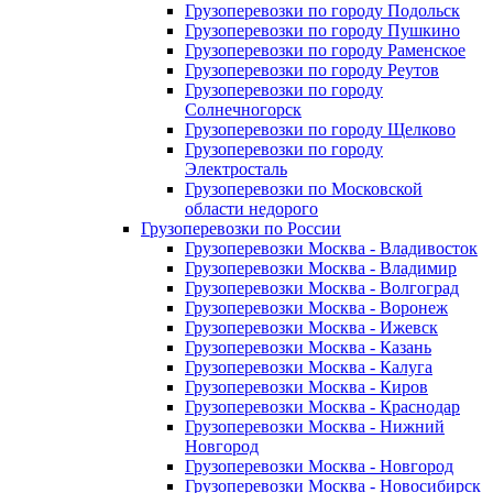
Грузоперевозки по городу Подольск
Грузоперевозки по городу Пушкино
Грузоперевозки по городу Раменское
Грузоперевозки по городу Реутов
Грузоперевозки по городу
Солнечногорск
Грузоперевозки по городу Щелково
Грузоперевозки по городу
Электросталь
Грузоперевозки по Московской
области недорого
Грузоперевозки по России
Грузоперевозки Москва - Владивосток
Грузоперевозки Москва - Владимир
Грузоперевозки Москва - Волгоград
Грузоперевозки Москва - Воронеж
Грузоперевозки Москва - Ижевск
Грузоперевозки Москва - Казань
Грузоперевозки Москва - Калуга
Грузоперевозки Москва - Киров
Грузоперевозки Москва - Краснодар
Грузоперевозки Москва - Нижний
Новгород
Грузоперевозки Москва - Новгород
Грузоперевозки Москва - Новосибирск