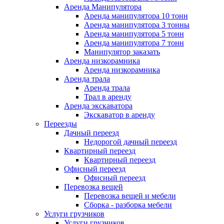
Аренда Манипулятора
Аренда манипулятора 10 тонн
Аренда манипулятора 3 тонны
Аренда манипулятора 5 тонн
Аренда манипулятора 7 тонн
Манипулятор заказать
Аренда низкорамника
Аренда низкорамника
Аренда трала
Аренда трала
Трал в аренду
Аренда экскаватора
Экскаватор в аренду
Переезды
Дачный переезд
Недорогой дачный переезд
Квартирный переезд
Квартирный переезд
Офисный переезд
Офисный переезд
Перевозка вещей
Перевозка вещей и мебели
Сборка - разборка мебели
Услуги грузчиков
Услуги грузчиков