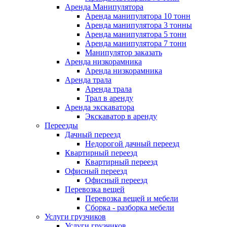
Аренда Манипулятора
Аренда манипулятора 10 тонн
Аренда манипулятора 3 тонны
Аренда манипулятора 5 тонн
Аренда манипулятора 7 тонн
Манипулятор заказать
Аренда низкорамника
Аренда низкорамника
Аренда трала
Аренда трала
Трал в аренду
Аренда экскаватора
Экскаватор в аренду
Переезды
Дачный переезд
Недорогой дачный переезд
Квартирный переезд
Квартирный переезд
Офисный переезд
Офисный переезд
Перевозка вещей
Перевозка вещей и мебели
Сборка - разборка мебели
Услуги грузчиков
Услуги грузчиков