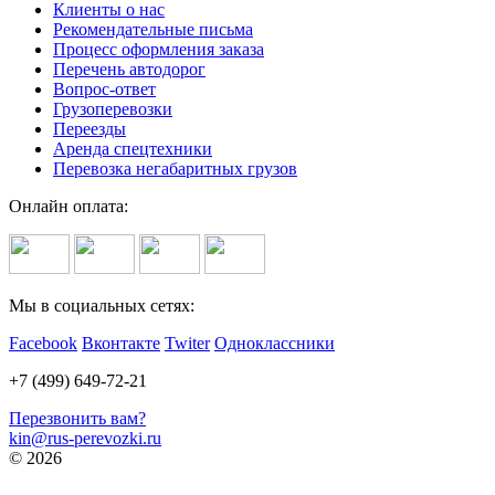
Клиенты о нас
Рекомендательные письма
Процесс оформления заказа
Перечень автодорог
Вопрос-ответ
Грузоперевозки
Переезды
Аренда спецтехники
Перевозка негабаритных грузов
Онлайн оплата:
Мы в социальных сетях:
Facebook
Вконтакте
Twiter
Одноклассники
+7 (499) 649-72-21
Перезвонить вам?
kin@rus-perevozki.ru
© 2026