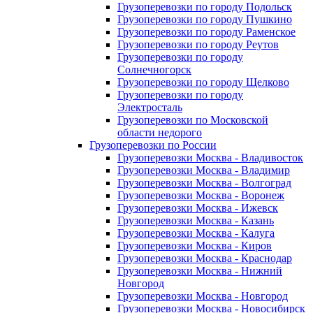
Грузоперевозки по городу Подольск
Грузоперевозки по городу Пушкино
Грузоперевозки по городу Раменское
Грузоперевозки по городу Реутов
Грузоперевозки по городу
Солнечногорск
Грузоперевозки по городу Щелково
Грузоперевозки по городу
Электросталь
Грузоперевозки по Московской
области недорого
Грузоперевозки по России
Грузоперевозки Москва - Владивосток
Грузоперевозки Москва - Владимир
Грузоперевозки Москва - Волгоград
Грузоперевозки Москва - Воронеж
Грузоперевозки Москва - Ижевск
Грузоперевозки Москва - Казань
Грузоперевозки Москва - Калуга
Грузоперевозки Москва - Киров
Грузоперевозки Москва - Краснодар
Грузоперевозки Москва - Нижний
Новгород
Грузоперевозки Москва - Новгород
Грузоперевозки Москва - Новосибирск