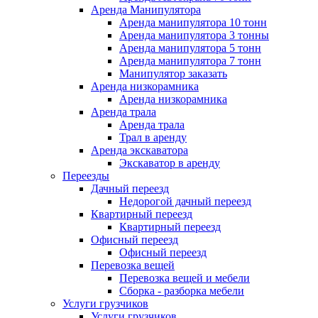
Аренда Манипулятора
Аренда манипулятора 10 тонн
Аренда манипулятора 3 тонны
Аренда манипулятора 5 тонн
Аренда манипулятора 7 тонн
Манипулятор заказать
Аренда низкорамника
Аренда низкорамника
Аренда трала
Аренда трала
Трал в аренду
Аренда экскаватора
Экскаватор в аренду
Переезды
Дачный переезд
Недорогой дачный переезд
Квартирный переезд
Квартирный переезд
Офисный переезд
Офисный переезд
Перевозка вещей
Перевозка вещей и мебели
Сборка - разборка мебели
Услуги грузчиков
Услуги грузчиков