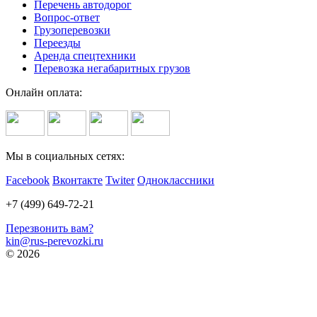
Перечень автодорог
Вопрос-ответ
Грузоперевозки
Переезды
Аренда спецтехники
Перевозка негабаритных грузов
Онлайн оплата:
Мы в социальных сетях:
Facebook
Вконтакте
Twiter
Одноклассники
+7 (499) 649-72-21
Перезвонить вам?
kin@rus-perevozki.ru
© 2026