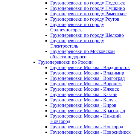
Грузоперевозки по городу Подольск
Грузоперевозки по городу Пушкино
Грузоперевозки по городу Раменское
Грузоперевозки по городу Реутов
Грузоперевозки по городу
Солнечногорск
Грузоперевозки по городу Щелково
Грузоперевозки по городу
Электросталь
Грузоперевозки по Московской
области недорого
Грузоперевозки по России
Грузоперевозки Москва - Владивосток
Грузоперевозки Москва - Владимир
Грузоперевозки Москва - Волгоград
Грузоперевозки Москва - Воронеж
Грузоперевозки Москва - Ижевск
Грузоперевозки Москва - Казань
Грузоперевозки Москва - Калуга
Грузоперевозки Москва - Киров
Грузоперевозки Москва - Краснодар
Грузоперевозки Москва - Нижний
Новгород
Грузоперевозки Москва - Новгород
Грузоперевозки Москва - Новосибирск