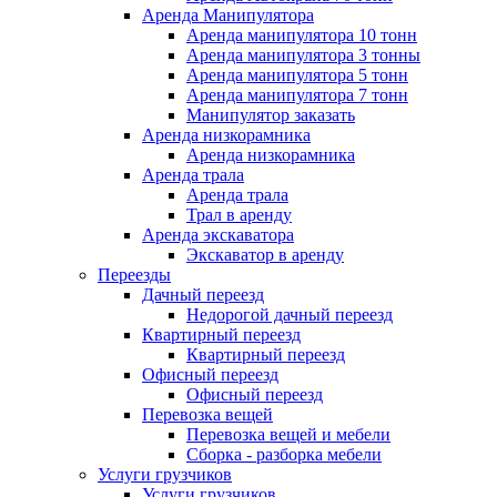
Аренда Манипулятора
Аренда манипулятора 10 тонн
Аренда манипулятора 3 тонны
Аренда манипулятора 5 тонн
Аренда манипулятора 7 тонн
Манипулятор заказать
Аренда низкорамника
Аренда низкорамника
Аренда трала
Аренда трала
Трал в аренду
Аренда экскаватора
Экскаватор в аренду
Переезды
Дачный переезд
Недорогой дачный переезд
Квартирный переезд
Квартирный переезд
Офисный переезд
Офисный переезд
Перевозка вещей
Перевозка вещей и мебели
Сборка - разборка мебели
Услуги грузчиков
Услуги грузчиков