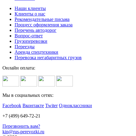
Наши клиенты
Клиенты о нас
Рекомендательные письма
Процесс оформления заказа
Перечень автодорог
Вопрос-ответ
Грузоперевозки
Переезды
Аренда спецтехники
Перевозка негабаритных грузов
Онлайн оплата:
Мы в социальных сетях:
Facebook
Вконтакте
Twiter
Одноклассники
+7 (499) 649-72-21
Перезвонить вам?
kin@rus-perevozki.ru