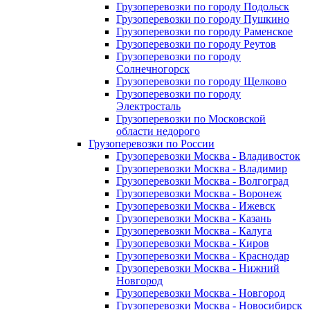
Грузоперевозки по городу Подольск
Грузоперевозки по городу Пушкино
Грузоперевозки по городу Раменское
Грузоперевозки по городу Реутов
Грузоперевозки по городу
Солнечногорск
Грузоперевозки по городу Щелково
Грузоперевозки по городу
Электросталь
Грузоперевозки по Московской
области недорого
Грузоперевозки по России
Грузоперевозки Москва - Владивосток
Грузоперевозки Москва - Владимир
Грузоперевозки Москва - Волгоград
Грузоперевозки Москва - Воронеж
Грузоперевозки Москва - Ижевск
Грузоперевозки Москва - Казань
Грузоперевозки Москва - Калуга
Грузоперевозки Москва - Киров
Грузоперевозки Москва - Краснодар
Грузоперевозки Москва - Нижний
Новгород
Грузоперевозки Москва - Новгород
Грузоперевозки Москва - Новосибирск