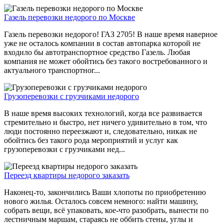
Газель перевозки недорого по Москве
Газель перевозки недорого! ГАЗ 2705! В наше время наверное
уже не осталось компании в состав автопарка которой не
входило бы автотранспортное средство Газель. Любая
компания не может обойтись без такого востребованного и
актуального транспортног...
Грузоперевозки с грузчиками недорого
В наше время высоких технологий, когда все развивается
стремительно и быстро, нет ничего удивительно в том, что
люди постоянно переезжают и, следовательно, никак не
обойтись без такого рода мероприятий и услуг как
грузоперевозки с грузчиками нед...
Переезд квартиры недорого заказать
Наконец-то, закончились Ваши хлопоты по приобретению
нового жилья. Осталось совсем немного: найти машину,
собрать вещи, всё упаковать, кое-что разобрать, вынести по
лестничным маршам, стараясь не оббить стены, углы и