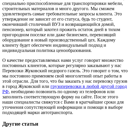
специально приспособленные для транспортировки мебели,
строительных материалов и много другого. Мы сможем
удовлетворить самые требовательные запросы клиента. Это
утверждение не зависит от его статуса, будь то студент,
окончивший столичный ВУЗ и возвращающийся домой,
пенсионер, который захотел прожить остаток дней в тихом
пригородном поселке или даже бизнесмен, перевозящий
оборудование в новый производственный цех. Каждому
клиенту будет обеспечен индивидуальный подход и
индивидуальная политика ценообразования.
О качестве предоставляемых нами услуг говорит множество
постоянных клиентов, которые регулярно заказывают у нас
Перевозки Жуковский недорого газель. Это говорит о том, что
мы постоянно применяем свой многолетний опыт работы в
этой отрасли. Для того, что бы заказать у нас перевозку грузов
в город Жуковский или
грузоперевозки в любой другой город
РФ
, необходимо позвонить по одному из телефонов или
заполнить соответствующую форму на сайте. После этого
наши специалисты свяжутся с Вами в кратчайшие сроки для
уточнения сопутствующей информации и помощи в выборе
подходящей марки автотранспорта.
Другие статьи