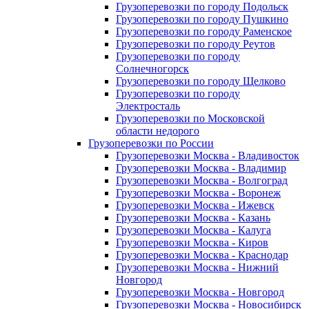
Грузоперевозки по городу Подольск
Грузоперевозки по городу Пушкино
Грузоперевозки по городу Раменское
Грузоперевозки по городу Реутов
Грузоперевозки по городу
Солнечногорск
Грузоперевозки по городу Щелково
Грузоперевозки по городу
Электросталь
Грузоперевозки по Московской
области недорого
Грузоперевозки по России
Грузоперевозки Москва - Владивосток
Грузоперевозки Москва - Владимир
Грузоперевозки Москва - Волгоград
Грузоперевозки Москва - Воронеж
Грузоперевозки Москва - Ижевск
Грузоперевозки Москва - Казань
Грузоперевозки Москва - Калуга
Грузоперевозки Москва - Киров
Грузоперевозки Москва - Краснодар
Грузоперевозки Москва - Нижний
Новгород
Грузоперевозки Москва - Новгород
Грузоперевозки Москва - Новосибирск