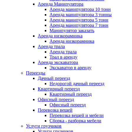
Аренда Манипулятора
Аренда манипулятора 10 тонн
Аренда манипулятора 3 тонны
Аренда манипулятора 5 тонн
Аренда манипулятора 7 тонн
Манипулятор заказать
Аренда низкорамника
Аренда низкорамника
Аренда трала
Аренда трала
Трал в аренду
Аренда экскаватора
Экскаватор в аренду
Переезды
Дачный переезд
Недорогой дачный переезд
Квартирный переезд
Квартирный переезд
Офисный переезд
Офисный переезд
Перевозка вещей
Перевозка вещей и мебели
Сборка - разборка мебели
Услуги грузчиков
Услуги грузчиков