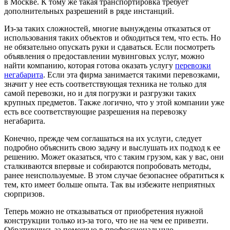
в Москве. К тому же такая транспортировка требует
дополнительных разрешений в ряде инстанций.
Из-за таких сложностей, многие вынуждены отказаться от
использования таких объектов и обходиться тем, что есть. Но
не обязательно опускать руки и сдаваться. Если посмотреть
объявления о предоставлении мувинговых услуг, можно
найти компанию, которая готова оказать услугу
перевозки
негабарита
. Если эта фирма занимается такими перевозками,
значит у нее есть соответствующая техника не только для
самой перевозки, но и для погрузки и разгрузки таких
крупных предметов. Также логично, что у этой компании уже
есть все соответствующие разрешения на перевозку
негабарита.
Конечно, прежде чем соглашаться на их услуги, следует
подробно объяснить свою задачу и выслушать их подход к ее
решению. Может оказаться, что с таким грузом, как у вас, они
сталкиваются впервые и собираются попробовать методы,
ранее неиспользуемые. В этом случае безопаснее обратиться к
тем, кто имеет больше опыта. Так вы избежите неприятных
сюрпризов.
Теперь можно не отказываться от приобретения нужной
конструкции только из-за того, что не на чем ее привезти.
Обратившись за помощью в профессиональную