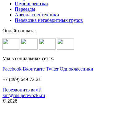
Грузоперевозки
Переезды
Аренда спецтехники
Перевозка негабаритных грузов
Онлайн оплата:
Мы в социальных сетях:
Facebook
Вконтакте
Twiter
Одноклассники
+7 (499) 649-72-21
Перезвонить вам?
kin@rus-perevozki.ru
© 2026