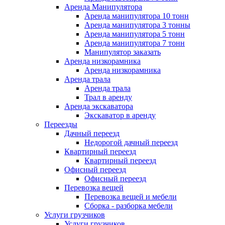
Аренда Манипулятора
Аренда манипулятора 10 тонн
Аренда манипулятора 3 тонны
Аренда манипулятора 5 тонн
Аренда манипулятора 7 тонн
Манипулятор заказать
Аренда низкорамника
Аренда низкорамника
Аренда трала
Аренда трала
Трал в аренду
Аренда экскаватора
Экскаватор в аренду
Переезды
Дачный переезд
Недорогой дачный переезд
Квартирный переезд
Квартирный переезд
Офисный переезд
Офисный переезд
Перевозка вещей
Перевозка вещей и мебели
Сборка - разборка мебели
Услуги грузчиков
Услуги грузчиков