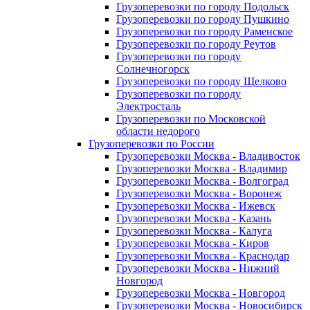
Грузоперевозки по городу Подольск
Грузоперевозки по городу Пушкино
Грузоперевозки по городу Раменское
Грузоперевозки по городу Реутов
Грузоперевозки по городу
Солнечногорск
Грузоперевозки по городу Щелково
Грузоперевозки по городу
Электросталь
Грузоперевозки по Московской
области недорого
Грузоперевозки по России
Грузоперевозки Москва - Владивосток
Грузоперевозки Москва - Владимир
Грузоперевозки Москва - Волгоград
Грузоперевозки Москва - Воронеж
Грузоперевозки Москва - Ижевск
Грузоперевозки Москва - Казань
Грузоперевозки Москва - Калуга
Грузоперевозки Москва - Киров
Грузоперевозки Москва - Краснодар
Грузоперевозки Москва - Нижний
Новгород
Грузоперевозки Москва - Новгород
Грузоперевозки Москва - Новосибирск