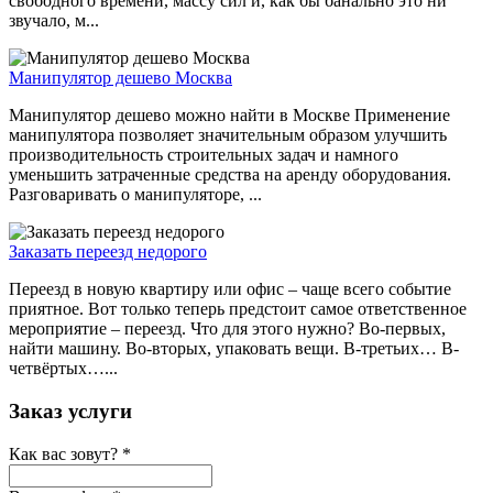
свободного времени, массу сил и, как бы банально это ни
звучало, м...
Манипулятор дешево Москва
Манипулятор дешево можно найти в Москве Применение
манипулятора позволяет значительным образом улучшить
производительность строительных задач и намного
уменьшить затраченные средства на аренду оборудования.
Разговаривать о манипуляторе, ...
Заказать переезд недорого
Переезд в новую квартиру или офис – чаще всего событие
приятное. Вот только теперь предстоит самое ответственное
мероприятие – переезд. Что для этого нужно? Во-первых,
найти машину. Во-вторых, упаковать вещи. В-третьих… В-
четвёртых…...
Заказ услуги
Как вас зовут?
*