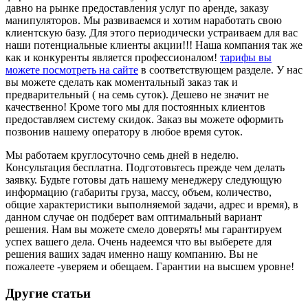
давно на рынке предоставления услуг по аренде, заказу
манипуляторов. Мы развиваемся и хотим наработать свою
клиентскую базу. Для этого периодически устраиваем для вас
наши потенциальные клиенты акции!!! Наша компания так же
как и конкуренты является профессионалом!
тарифы вы
можете посмотреть на сайте
в соответствующем разделе. У нас
вы можете сделать как моментальный заказ так и
предварительный ( на семь суток). Дешево не значит не
качественно! Кроме того мы для постоянных клиентов
предоставляем систему скидок. Заказ вы можете оформить
позвонив нашему оператору в любое время суток.
Мы работаем круглосуточно семь дней в неделю.
Консультация бесплатна. Подготовьтесь прежде чем делать
заявку. Будьте готовы дать нашему менеджеру следующую
информацию (габариты груза, массу, объем, количество,
общие характеристики выполняемой задачи, адрес и время), в
данном случае он подберет вам оптимальный вариант
решения. Нам вы можете смело доверять! мы гарантируем
успех вашего дела. Очень надеемся что вы выберете для
решения ваших задач именно нашу компанию. Вы не
пожалеете -уверяем и обещаем. Гарантии на высшем уровне!
Другие статьи