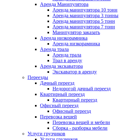
Аренда Манипулятора
Аренда манипулятора 10 тонн
Аренда манипулятора 3 тонны
Аренда манипулятора 5 тонн
Аренда манипулятора 7 тонн
Манипулятор заказать
Аренда низкорамника
Аренда низкорамника
Аренда трала
Аренда трала
Трал в аренду
Аренда экскаватора
Экскаватор в аренду
Переезды
Дачный переезд
Недорогой дачный переезд
Квартирный переезд
Квартирный переезд
Офисный переезд
Офисный переезд
Перевозка вещей
Перевозка вещей и мебели
Сборка - разборка мебели
Услуги грузчиков
Услуги грузчиков