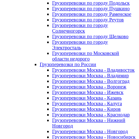
Грузоперевозки по городу Подольск
Грузоперевозки по городу Пушкино
Грузоперевозки по городу Раменское
Грузоперевозки по городу Реутов
Грузоперевозки по городу
Солнечногорск
Грузоперевозки по городу Щелково
Грузоперевозки по городу
Электросталь
Грузоперевозки по Московской
области недорого
Грузоперевозки по России
Грузоперевозки Москва - Владивосток
Грузоперевозки Москва - Владимир
Грузоперевозки Москва - Волгоград
Грузоперевозки Москва - Воронеж
Грузоперевозки Москва - Ижевск
Грузоперевозки Москва - Казань
Грузоперевозки Москва - Калуга
Грузоперевозки Москва - Киров
Грузоперевозки Москва - Краснодар
Грузоперевозки Москва - Нижний
Новгород
Грузоперевозки Москва - Новгород
Грузоперевозки Москва - Новосибирск