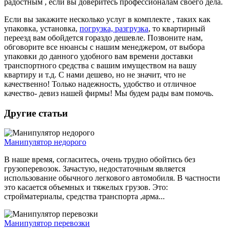
радостным , если вы доверитесь профессионалам своего дела.
Если вы закажите несколько услуг в комплекте , таких как
упаковка, установка,
погрузка, разгрузка
, то квартирный
переезд вам обойдется гораздо дешевле. Позвоните нам,
обговорите все нюансы с нашим менеджером, от выбора
упаковки до данного удобного вам времени доставки
транспортного средства с вашим имуществом на вашу
квартиру и т.д. С нами дешево, но не значит, что не
качественно! Только надежность, удобство и отличное
качество- девиз нашей фирмы! Мы будем рады вам помочь.
Другие статьи
Манипулятор недорого
В наше время, согласитесь, очень трудно обойтись без
грузоперевозок. Зачастую, недостаточным является
использование обычного легкового автомобиля. В частности
это касается объемных и тяжелых грузов. Это:
стройматериалы, средства транспорта ,арма...
Манипулятор перевозки