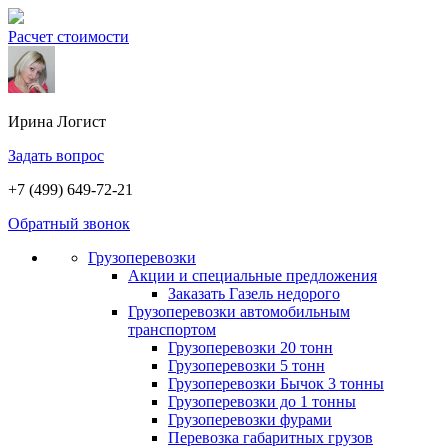
Расчет стоимости
Ирина
Логист
Задать вопрос
+7 (499) 649-72-21
Обратный звонок
Грузоперевозки
Акции и специальные предложения
Заказать Газель недорого
Грузоперевозки автомобильным
транспортом
Грузоперевозки 20 тонн
Грузоперевозки 5 тонн
Грузоперевозки Бычок 3 тонны
Грузоперевозки до 1 тонны
Грузоперевозки фурами
Перевозка габаритных грузов