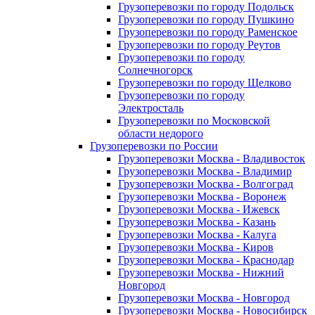
Грузоперевозки по городу Подольск
Грузоперевозки по городу Пушкино
Грузоперевозки по городу Раменское
Грузоперевозки по городу Реутов
Грузоперевозки по городу
Солнечногорск
Грузоперевозки по городу Щелково
Грузоперевозки по городу
Электросталь
Грузоперевозки по Московской
области недорого
Грузоперевозки по России
Грузоперевозки Москва - Владивосток
Грузоперевозки Москва - Владимир
Грузоперевозки Москва - Волгоград
Грузоперевозки Москва - Воронеж
Грузоперевозки Москва - Ижевск
Грузоперевозки Москва - Казань
Грузоперевозки Москва - Калуга
Грузоперевозки Москва - Киров
Грузоперевозки Москва - Краснодар
Грузоперевозки Москва - Нижний
Новгород
Грузоперевозки Москва - Новгород
Грузоперевозки Москва - Новосибирск