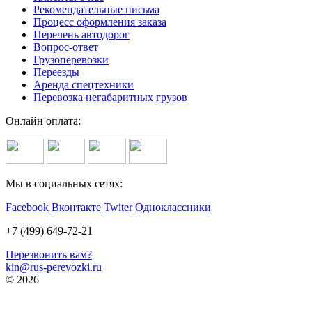
Рекомендательные письма
Процесс оформления заказа
Перечень автодорог
Вопрос-ответ
Грузоперевозки
Переезды
Аренда спецтехники
Перевозка негабаритных грузов
Онлайн оплата:
Мы в социальных сетях:
Facebook
Вконтакте
Twiter
Одноклассники
+7 (499) 649-72-21
Перезвонить вам?
kin@rus-perevozki.ru
© 2026