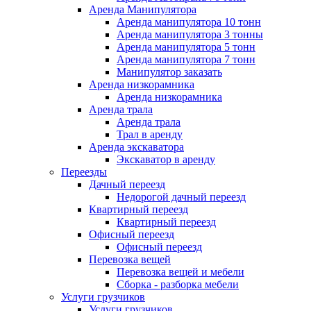
Аренда Манипулятора
Аренда манипулятора 10 тонн
Аренда манипулятора 3 тонны
Аренда манипулятора 5 тонн
Аренда манипулятора 7 тонн
Манипулятор заказать
Аренда низкорамника
Аренда низкорамника
Аренда трала
Аренда трала
Трал в аренду
Аренда экскаватора
Экскаватор в аренду
Переезды
Дачный переезд
Недорогой дачный переезд
Квартирный переезд
Квартирный переезд
Офисный переезд
Офисный переезд
Перевозка вещей
Перевозка вещей и мебели
Сборка - разборка мебели
Услуги грузчиков
Услуги грузчиков