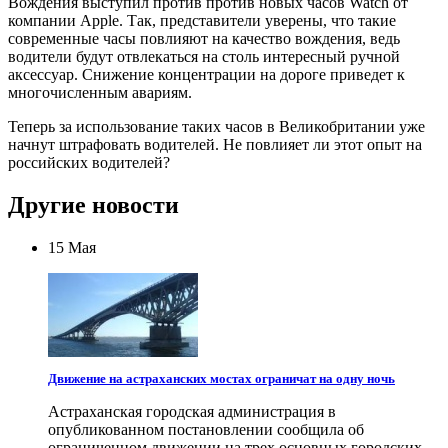
Вождения выступил против против новых часов Watch от
компании Apple. Так, представители уверены, что такие
современные часы повлияют на качество вождения, ведь
водители будут отвлекаться на столь интересный ручной
аксессуар. Снижение концентрации на дороге приведет к
многочисленным авариям.
Теперь за использование таких часов в Великобритании уже
начнут штрафовать водителей. Не повлияет ли этот опыт на
российских водителей?
Другие новости
15 Мая
Движение на астраханских мостах ограничат на одну ночь
Астраханская городская администрация в
опубликованном постановлении сообщила об
ограниченном движении на трех основных городских