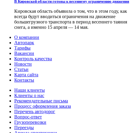
В Кировской области готовы к весеннему ограничению движения
Кировская область объявила о том, что в этом году, как
всегда будут вводиться ограничения на движение
большегрузного транспорта в период весеннего таяния
снега, а именно 15 апреля — 14 мая.
О компании
Автопарк
Тарифы
Вакансии
Контроль качества
Новости
Статьи
Карта сайта
Контакты
Наши клиенты
Клиенты о нас
Рекомендательные письма
Процесс оформления заказа
Перечень автодорог
Вопрос-ответ
Грузоперевозки
Переезды
Аренда спецтехники