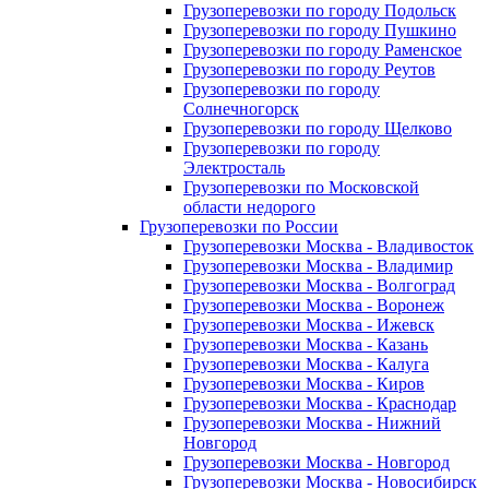
Грузоперевозки по городу Подольск
Грузоперевозки по городу Пушкино
Грузоперевозки по городу Раменское
Грузоперевозки по городу Реутов
Грузоперевозки по городу
Солнечногорск
Грузоперевозки по городу Щелково
Грузоперевозки по городу
Электросталь
Грузоперевозки по Московской
области недорого
Грузоперевозки по России
Грузоперевозки Москва - Владивосток
Грузоперевозки Москва - Владимир
Грузоперевозки Москва - Волгоград
Грузоперевозки Москва - Воронеж
Грузоперевозки Москва - Ижевск
Грузоперевозки Москва - Казань
Грузоперевозки Москва - Калуга
Грузоперевозки Москва - Киров
Грузоперевозки Москва - Краснодар
Грузоперевозки Москва - Нижний
Новгород
Грузоперевозки Москва - Новгород
Грузоперевозки Москва - Новосибирск