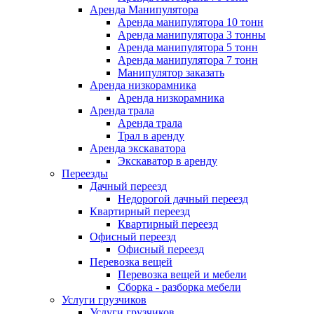
Аренда Манипулятора
Аренда манипулятора 10 тонн
Аренда манипулятора 3 тонны
Аренда манипулятора 5 тонн
Аренда манипулятора 7 тонн
Манипулятор заказать
Аренда низкорамника
Аренда низкорамника
Аренда трала
Аренда трала
Трал в аренду
Аренда экскаватора
Экскаватор в аренду
Переезды
Дачный переезд
Недорогой дачный переезд
Квартирный переезд
Квартирный переезд
Офисный переезд
Офисный переезд
Перевозка вещей
Перевозка вещей и мебели
Сборка - разборка мебели
Услуги грузчиков
Услуги грузчиков