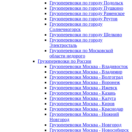
Грузоперевозки по городу Подольск
Грузоперевозки по городу Пушкино
Грузоперевозки по городу Раменское
Грузоперевозки по городу Реутов
Грузоперевозки по городу
Солнечногорск
Грузоперевозки по городу Щелково
Грузоперевозки по городу
Электросталь
Грузоперевозки по Московской
области недорого
Грузоперевозки по России
Грузоперевозки Москва - Владивосток
Грузоперевозки Москва - Владимир
Грузоперевозки Москва - Волгоград
Грузоперевозки Москва - Воронеж
Грузоперевозки Москва - Ижевск
Грузоперевозки Москва - Казань
Грузоперевозки Москва - Калуга
Грузоперевозки Москва - Киров
Грузоперевозки Москва - Краснодар
Грузоперевозки Москва - Нижний
Новгород
Грузоперевозки Москва - Новгород
Грузоперевозки Москва - Новосибирск