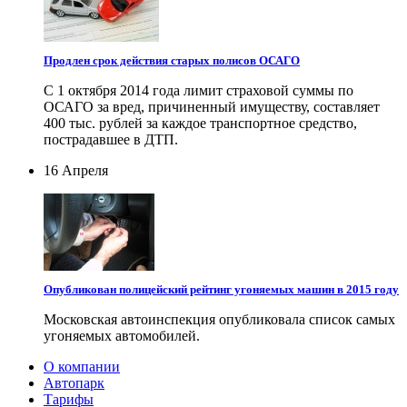
Продлен срок действия старых полисов ОСАГО
С 1 октября 2014 года лимит страховой суммы по
ОСАГО за вред, причиненный имуществу, составляет
400 тыс. рублей за каждое транспортное средство,
пострадавшее в ДТП.
16 Апреля
Опубликован полицейский рейтинг угоняемых машин в 2015 году
Московская автоинспекция опубликовала список самых
угоняемых автомобилей.
О компании
Автопарк
Тарифы