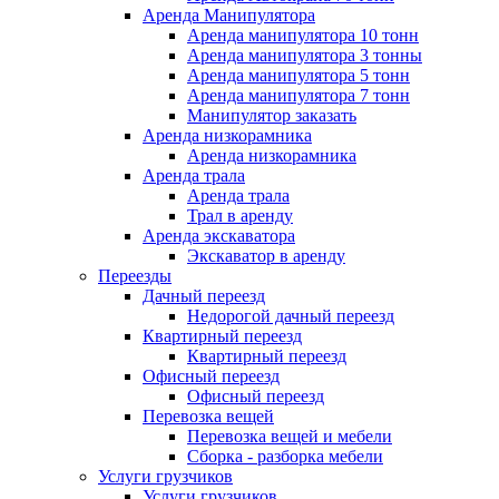
Аренда Манипулятора
Аренда манипулятора 10 тонн
Аренда манипулятора 3 тонны
Аренда манипулятора 5 тонн
Аренда манипулятора 7 тонн
Манипулятор заказать
Аренда низкорамника
Аренда низкорамника
Аренда трала
Аренда трала
Трал в аренду
Аренда экскаватора
Экскаватор в аренду
Переезды
Дачный переезд
Недорогой дачный переезд
Квартирный переезд
Квартирный переезд
Офисный переезд
Офисный переезд
Перевозка вещей
Перевозка вещей и мебели
Сборка - разборка мебели
Услуги грузчиков
Услуги грузчиков