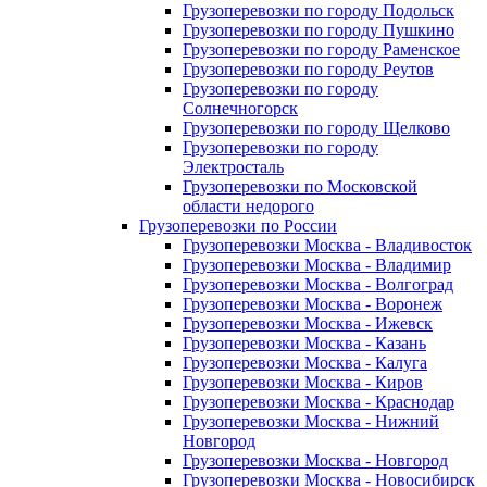
Грузоперевозки по городу Подольск
Грузоперевозки по городу Пушкино
Грузоперевозки по городу Раменское
Грузоперевозки по городу Реутов
Грузоперевозки по городу
Солнечногорск
Грузоперевозки по городу Щелково
Грузоперевозки по городу
Электросталь
Грузоперевозки по Московской
области недорого
Грузоперевозки по России
Грузоперевозки Москва - Владивосток
Грузоперевозки Москва - Владимир
Грузоперевозки Москва - Волгоград
Грузоперевозки Москва - Воронеж
Грузоперевозки Москва - Ижевск
Грузоперевозки Москва - Казань
Грузоперевозки Москва - Калуга
Грузоперевозки Москва - Киров
Грузоперевозки Москва - Краснодар
Грузоперевозки Москва - Нижний
Новгород
Грузоперевозки Москва - Новгород
Грузоперевозки Москва - Новосибирск