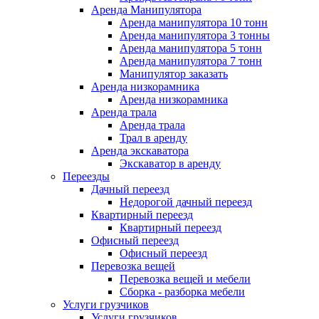
Аренда Манипулятора
Аренда манипулятора 10 тонн
Аренда манипулятора 3 тонны
Аренда манипулятора 5 тонн
Аренда манипулятора 7 тонн
Манипулятор заказать
Аренда низкорамника
Аренда низкорамника
Аренда трала
Аренда трала
Трал в аренду
Аренда экскаватора
Экскаватор в аренду
Переезды
Дачный переезд
Недорогой дачный переезд
Квартирный переезд
Квартирный переезд
Офисный переезд
Офисный переезд
Перевозка вещей
Перевозка вещей и мебели
Сборка - разборка мебели
Услуги грузчиков
Услуги грузчиков