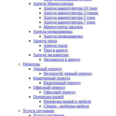
Аренда Манипулятора
Аренда манипулятора 10 тонн
Аренда манипулятора 3 тонны
Аренда манипулятора 5 тонн
Аренда манипулятора 7 тонн
Манипулятор заказать
Аренда низкорамника
Аренда низкорамника
Аренда трала
Аренда трала
Трал в аренду
Аренда экскаватора
Экскаватор в аренду
Переезды
Дачный переезд
Недорогой дачный переезд
Квартирный переезд
Квартирный переезд
Офисный переезд
Офисный переезд
Перевозка вещей
Перевозка вещей и мебели
Сборка - разборка мебели
Услуги грузчиков
Услуги грузчиков