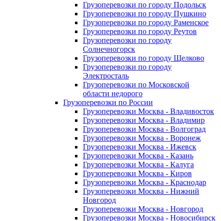
Грузоперевозки по городу Подольск
Грузоперевозки по городу Пушкино
Грузоперевозки по городу Раменское
Грузоперевозки по городу Реутов
Грузоперевозки по городу
Солнечногорск
Грузоперевозки по городу Щелково
Грузоперевозки по городу
Электросталь
Грузоперевозки по Московской
области недорого
Грузоперевозки по России
Грузоперевозки Москва - Владивосток
Грузоперевозки Москва - Владимир
Грузоперевозки Москва - Волгоград
Грузоперевозки Москва - Воронеж
Грузоперевозки Москва - Ижевск
Грузоперевозки Москва - Казань
Грузоперевозки Москва - Калуга
Грузоперевозки Москва - Киров
Грузоперевозки Москва - Краснодар
Грузоперевозки Москва - Нижний
Новгород
Грузоперевозки Москва - Новгород
Грузоперевозки Москва - Новосибирск