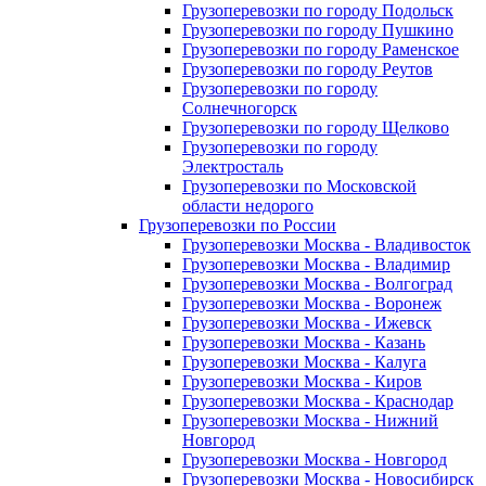
Грузоперевозки по городу Подольск
Грузоперевозки по городу Пушкино
Грузоперевозки по городу Раменское
Грузоперевозки по городу Реутов
Грузоперевозки по городу
Солнечногорск
Грузоперевозки по городу Щелково
Грузоперевозки по городу
Электросталь
Грузоперевозки по Московской
области недорого
Грузоперевозки по России
Грузоперевозки Москва - Владивосток
Грузоперевозки Москва - Владимир
Грузоперевозки Москва - Волгоград
Грузоперевозки Москва - Воронеж
Грузоперевозки Москва - Ижевск
Грузоперевозки Москва - Казань
Грузоперевозки Москва - Калуга
Грузоперевозки Москва - Киров
Грузоперевозки Москва - Краснодар
Грузоперевозки Москва - Нижний
Новгород
Грузоперевозки Москва - Новгород
Грузоперевозки Москва - Новосибирск