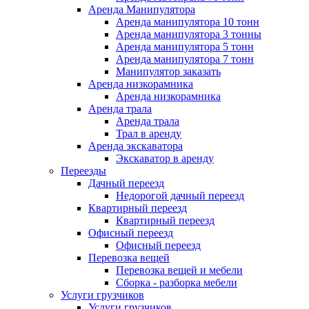
Аренда Манипулятора
Аренда манипулятора 10 тонн
Аренда манипулятора 3 тонны
Аренда манипулятора 5 тонн
Аренда манипулятора 7 тонн
Манипулятор заказать
Аренда низкорамника
Аренда низкорамника
Аренда трала
Аренда трала
Трал в аренду
Аренда экскаватора
Экскаватор в аренду
Переезды
Дачный переезд
Недорогой дачный переезд
Квартирный переезд
Квартирный переезд
Офисный переезд
Офисный переезд
Перевозка вещей
Перевозка вещей и мебели
Сборка - разборка мебели
Услуги грузчиков
Услуги грузчиков