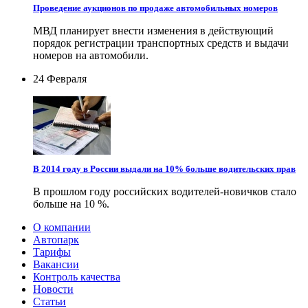
Проведение аукционов по продаже автомобильных номеров
МВД планирует внести изменения в действующий
порядок регистрации транспортных средств и выдачи
номеров на автомобили.
24 Февраля
В 2014 году в России выдали на 10% больше водительских прав
В прошлом году российских водителей-новичков стало
больше на 10 %.
О компании
Автопарк
Тарифы
Вакансии
Контроль качества
Новости
Статьи