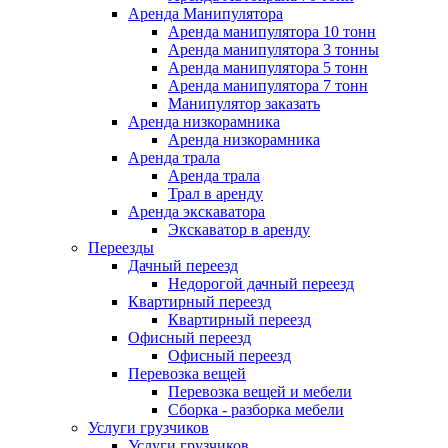
Аренда Манипулятора
Аренда манипулятора 10 тонн
Аренда манипулятора 3 тонны
Аренда манипулятора 5 тонн
Аренда манипулятора 7 тонн
Манипулятор заказать
Аренда низкорамника
Аренда низкорамника
Аренда трала
Аренда трала
Трал в аренду
Аренда экскаватора
Экскаватор в аренду
Переезды
Дачный переезд
Недорогой дачный переезд
Квартирный переезд
Квартирный переезд
Офисный переезд
Офисный переезд
Перевозка вещей
Перевозка вещей и мебели
Сборка - разборка мебели
Услуги грузчиков
Услуги грузчиков