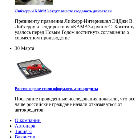
Либхерр и КАМАЗ будут вместе создавать двигатели
Президенту правления Либхерр-Интернешнл ЭйДжи В.
Либхерру и гендиректору «КАМАЗ-групп» С. Коготину
удалось перед Новым Годом достигнуть соглашения о
совместном производстве
30 Марта
Россияне реже стали оформлять автокредиты
Последние проведенные исследования показали, что все
чаще российские граждане начали отказываться от
автокредитов.
О компании
Автопарк
Тарифы
Вакансии