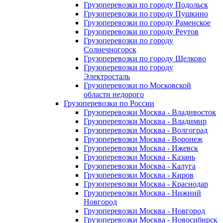
Грузоперевозки по городу Подольск
Грузоперевозки по городу Пушкино
Грузоперевозки по городу Раменское
Грузоперевозки по городу Реутов
Грузоперевозки по городу
Солнечногорск
Грузоперевозки по городу Щелково
Грузоперевозки по городу
Электросталь
Грузоперевозки по Московской
области недорого
Грузоперевозки по России
Грузоперевозки Москва - Владивосток
Грузоперевозки Москва - Владимир
Грузоперевозки Москва - Волгоград
Грузоперевозки Москва - Воронеж
Грузоперевозки Москва - Ижевск
Грузоперевозки Москва - Казань
Грузоперевозки Москва - Калуга
Грузоперевозки Москва - Киров
Грузоперевозки Москва - Краснодар
Грузоперевозки Москва - Нижний
Новгород
Грузоперевозки Москва - Новгород
Грузоперевозки Москва - Новосибирск