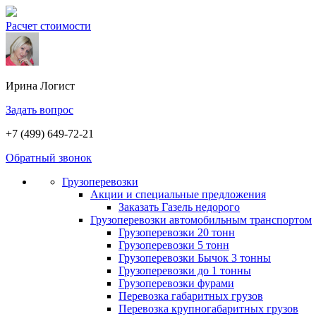
Расчет стоимости
Ирина
Логист
Задать вопрос
+7 (499) 649-72-21
Обратный звонок
Грузоперевозки
Акции и специальные предложения
Заказать Газель недорого
Грузоперевозки автомобильным транспортом
Грузоперевозки 20 тонн
Грузоперевозки 5 тонн
Грузоперевозки Бычок 3 тонны
Грузоперевозки до 1 тонны
Грузоперевозки фурами
Перевозка габаритных грузов
Перевозка крупногабаритных грузов