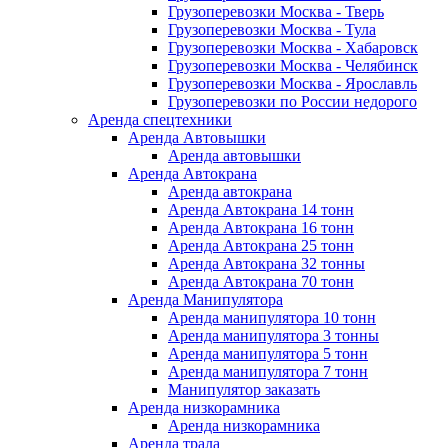
Грузоперевозки Москва - Тверь
Грузоперевозки Москва - Тула
Грузоперевозки Москва - Хабаровск
Грузоперевозки Москва - Челябинск
Грузоперевозки Москва - Ярославль
Грузоперевозки по России недорого
Аренда спецтехники
Аренда Автовышки
Аренда автовышки
Аренда Автокрана
Аренда автокрана
Аренда Автокрана 14 тонн
Аренда Автокрана 16 тонн
Аренда Автокрана 25 тонн
Аренда Автокрана 32 тонны
Аренда Автокрана 70 тонн
Аренда Манипулятора
Аренда манипулятора 10 тонн
Аренда манипулятора 3 тонны
Аренда манипулятора 5 тонн
Аренда манипулятора 7 тонн
Манипулятор заказать
Аренда низкорамника
Аренда низкорамника
Аренда трала