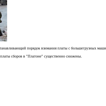
станавливающий порядок взимания платы с большегрузных маши
уплаты сборов в "Платоне" существенно снижены.