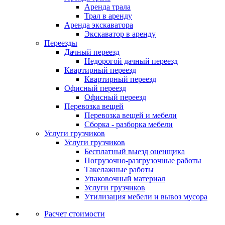
Аренда трала
Трал в аренду
Аренда экскаватора
Экскаватор в аренду
Переезды
Дачный переезд
Недорогой дачный переезд
Квартирный переезд
Квартирный переезд
Офисный переезд
Офисный переезд
Перевозка вещей
Перевозка вещей и мебели
Сборка - разборка мебели
Услуги грузчиков
Услуги грузчиков
Бесплатный выезд оценщика
Погрузочно-разгрузочные работы
Такелажные работы
Упаковочный материал
Услуги грузчиков
Утилизация мебели и вывоз мусора
Расчет стоимости