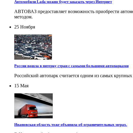
Автомобили Lada можно будет заказать через Интернет
АВТОВАЗ предоставляет возможность приобрести автомоб
методом.
25 Ноября
Россия вошла в пятерку стран с самыми большими автопарками
Российский автопарк считается одним из самых крупных в
15 Мая
Ивановская область тоже объявила об ограничительных мерах.