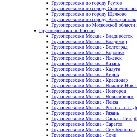
Грузоперевозки по городу Реутов
Грузоперевозки по городу Солнечногор
Грузоперевозки по городу Щелково
Грузоперевозки по городу Электросталь
Грузоперевозки по Московской области
Грузоперевозки по России
Грузоперевозки Москва - Владивосток
Грузоперевозки Москва - Владимир
Грузоперевозки Москва - Волгоград
Грузоперевозки Москва - Воронеж
Грузоперевозки Москва - Ижевск
Грузоперевозки Москва - Казань
Грузоперевозки Москва - Калуга
Грузоперевозки Москва - Киров
Грузоперевозки Москва - Краснодар
Грузоперевозки Москва - Нижний Новг
Грузоперевозки Москва - Новгород
Грузоперевозки Москва - Новосибирск
Грузоперевозки Москва - Пенза
Грузоперевозки Москва - Ростов - на - 
Грузоперевозки Москва - Рязань
Грузоперевозки Москва - Санкт - Петер
Грузоперевозки Москва - Саратов
Грузоперевозки Москва - Симферополь
Грузоперевозки Москва - Сочи