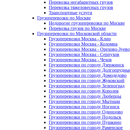
Перевозка негабаритных грузов
Перевозка тяжеловесных грузов
Транспортные услуги
Грузоперевозки по Москве
Недорогие грузоперевозки по Москве
Перевозка грузов по Москве
Грузоперевозки по Московской области
Грузоперевозки Москва - Клин
Грузоперевозки Москва - Коломна
Грузоперевозки Москва - Орехово-Зуево
Грузоперевозки Москва - Серпухов
Грузоперевозки Москва - Чехов
Грузоперевозки по городу Дзержинск
Грузоперевозки по городу Долгопрудны
Грузоперевозки по городу Домодедово
Грузоперевозки по городу Жуковский
Грузоперевозки по городу Зеленоград
Грузоперевозки по городу Королев
Грузоперевозки по городу Люберцы
Грузоперевозки по городу Мытищи
Грузоперевозки по городу Ногинск
Грузоперевозки по городу Одинцово
Грузоперевозки по городу Подольск
Грузоперевозки по городу Пушкино
Грузоперевозки по городу Раменское