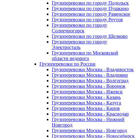
Грузоперевозки по городу Подольск
Грузоперевозки по городу Пушкино
Грузоперевозки по городу Раменское
Грузоперевозки по городу Реутов
Грузоперевозки по городу
Солнечногорск
Грузоперевозки по городу Щелково
Грузоперевозки по городу
Электросталь
Грузоперевозки по Московской
области недорого
Грузоперевозки по России
Грузоперевозки Москва - Владивосток
Грузоперевозки Москва - Владимир
Грузоперевозки Москва - Волгоград
Грузоперевозки Москва - Воронеж
Грузоперевозки Москва - Ижевск
Грузоперевозки Москва - Казань
Грузоперевозки Москва - Калуга
Грузоперевозки Москва - Киров
Грузоперевозки Москва - Краснодар
Грузоперевозки Москва - Нижний
Новгород
Грузоперевозки Москва - Новгород
Грузоперевозки Москва - Новосибирск