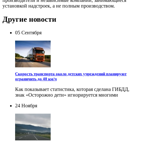
производители и независимые компании, занимающиеся
установкой надстроек, а не полным производством.
Другие новости
05 Сентября
Скорость транспорта около детских учреждений планируют
ограничить до 40 км/ч
Как показывает статистика, которая сделана ГИБДД,
знак «Осторожно дети» игнорируется многими
24 Ноября