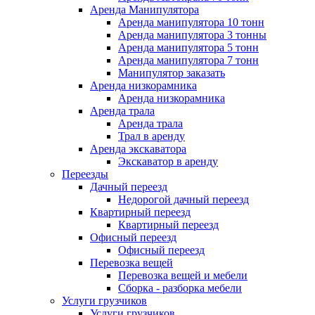
Аренда Манипулятора
Аренда манипулятора 10 тонн
Аренда манипулятора 3 тонны
Аренда манипулятора 5 тонн
Аренда манипулятора 7 тонн
Манипулятор заказать
Аренда низкорамника
Аренда низкорамника
Аренда трала
Аренда трала
Трал в аренду
Аренда экскаватора
Экскаватор в аренду
Переезды
Дачный переезд
Недорогой дачный переезд
Квартирный переезд
Квартирный переезд
Офисный переезд
Офисный переезд
Перевозка вещей
Перевозка вещей и мебели
Сборка - разборка мебели
Услуги грузчиков
Услуги грузчиков