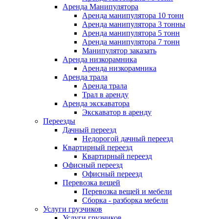
Аренда Манипулятора
Аренда манипулятора 10 тонн
Аренда манипулятора 3 тонны
Аренда манипулятора 5 тонн
Аренда манипулятора 7 тонн
Манипулятор заказать
Аренда низкорамника
Аренда низкорамника
Аренда трала
Аренда трала
Трал в аренду
Аренда экскаватора
Экскаватор в аренду
Переезды
Дачный переезд
Недорогой дачный переезд
Квартирный переезд
Квартирный переезд
Офисный переезд
Офисный переезд
Перевозка вещей
Перевозка вещей и мебели
Сборка - разборка мебели
Услуги грузчиков
Услуги грузчиков