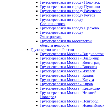
Грузоперевозки по городу Подольск
Грузоперевозки по городу Пушкино
Грузоперевозки по городу Раменское
Грузоперевозки по городу Реутов
Грузоперевозки по городу
Солнечногорск
Грузоперевозки по городу Щелково
Грузоперевозки по городу
Электросталь
Грузоперевозки по Московской
области недорого
Грузоперевозки по России
Грузоперевозки Москва - Владивосток
Грузоперевозки Москва - Владимир
Грузоперевозки Москва - Волгоград
Грузоперевозки Москва - Воронеж
Грузоперевозки Москва - Ижевск
Грузоперевозки Москва - Казань
Грузоперевозки Москва - Калуга
Грузоперевозки Москва - Киров
Грузоперевозки Москва - Краснодар
Грузоперевозки Москва - Нижний
Новгород
Грузоперевозки Москва - Новгород
Грузоперевозки Москва - Новосибирск