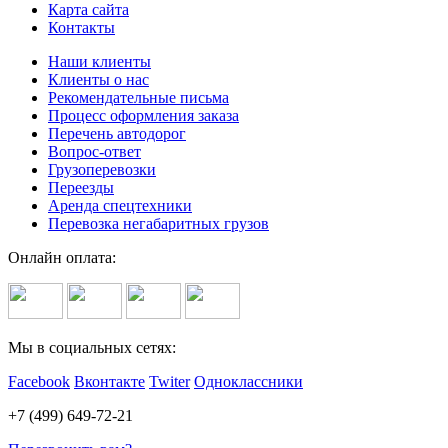
Карта сайта
Контакты
Наши клиенты
Клиенты о нас
Рекомендательные письма
Процесс оформления заказа
Перечень автодорог
Вопрос-ответ
Грузоперевозки
Переезды
Аренда спецтехники
Перевозка негабаритных грузов
Онлайн оплата:
Мы в социальных сетях:
Facebook
Вконтакте
Twiter
Одноклассники
+7 (499) 649-72-21