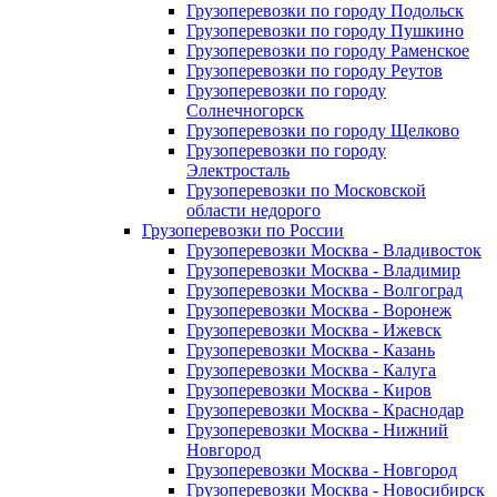
Грузоперевозки по городу Подольск
Грузоперевозки по городу Пушкино
Грузоперевозки по городу Раменское
Грузоперевозки по городу Реутов
Грузоперевозки по городу
Солнечногорск
Грузоперевозки по городу Щелково
Грузоперевозки по городу
Электросталь
Грузоперевозки по Московской
области недорого
Грузоперевозки по России
Грузоперевозки Москва - Владивосток
Грузоперевозки Москва - Владимир
Грузоперевозки Москва - Волгоград
Грузоперевозки Москва - Воронеж
Грузоперевозки Москва - Ижевск
Грузоперевозки Москва - Казань
Грузоперевозки Москва - Калуга
Грузоперевозки Москва - Киров
Грузоперевозки Москва - Краснодар
Грузоперевозки Москва - Нижний
Новгород
Грузоперевозки Москва - Новгород
Грузоперевозки Москва - Новосибирск