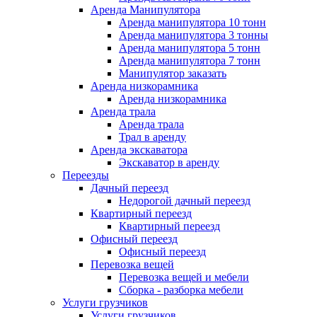
Аренда Манипулятора
Аренда манипулятора 10 тонн
Аренда манипулятора 3 тонны
Аренда манипулятора 5 тонн
Аренда манипулятора 7 тонн
Манипулятор заказать
Аренда низкорамника
Аренда низкорамника
Аренда трала
Аренда трала
Трал в аренду
Аренда экскаватора
Экскаватор в аренду
Переезды
Дачный переезд
Недорогой дачный переезд
Квартирный переезд
Квартирный переезд
Офисный переезд
Офисный переезд
Перевозка вещей
Перевозка вещей и мебели
Сборка - разборка мебели
Услуги грузчиков
Услуги грузчиков