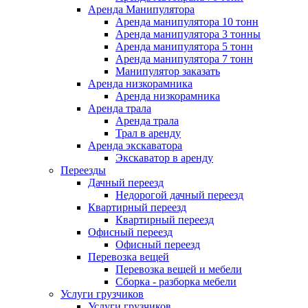
Аренда Манипулятора
Аренда манипулятора 10 тонн
Аренда манипулятора 3 тонны
Аренда манипулятора 5 тонн
Аренда манипулятора 7 тонн
Манипулятор заказать
Аренда низкорамника
Аренда низкорамника
Аренда трала
Аренда трала
Трал в аренду
Аренда экскаватора
Экскаватор в аренду
Переезды
Дачный переезд
Недорогой дачный переезд
Квартирный переезд
Квартирный переезд
Офисный переезд
Офисный переезд
Перевозка вещей
Перевозка вещей и мебели
Сборка - разборка мебели
Услуги грузчиков
Услуги грузчиков