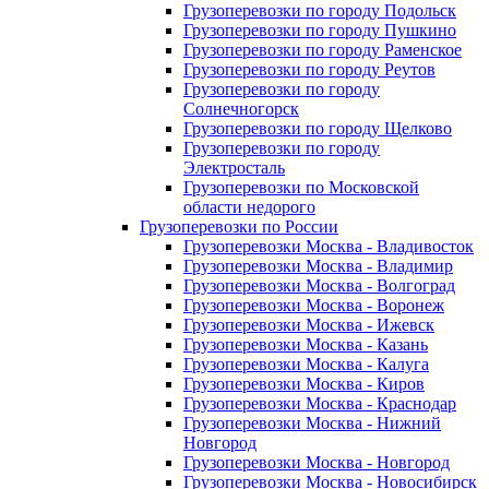
Грузоперевозки по городу Подольск
Грузоперевозки по городу Пушкино
Грузоперевозки по городу Раменское
Грузоперевозки по городу Реутов
Грузоперевозки по городу
Солнечногорск
Грузоперевозки по городу Щелково
Грузоперевозки по городу
Электросталь
Грузоперевозки по Московской
области недорого
Грузоперевозки по России
Грузоперевозки Москва - Владивосток
Грузоперевозки Москва - Владимир
Грузоперевозки Москва - Волгоград
Грузоперевозки Москва - Воронеж
Грузоперевозки Москва - Ижевск
Грузоперевозки Москва - Казань
Грузоперевозки Москва - Калуга
Грузоперевозки Москва - Киров
Грузоперевозки Москва - Краснодар
Грузоперевозки Москва - Нижний
Новгород
Грузоперевозки Москва - Новгород
Грузоперевозки Москва - Новосибирск