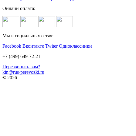
Онлайн оплата:
Мы в социальных сетях:
Facebook
Вконтакте
Twiter
Одноклассники
+7 (499) 649-72-21
Перезвонить вам?
kin@rus-perevozki.ru
© 2026