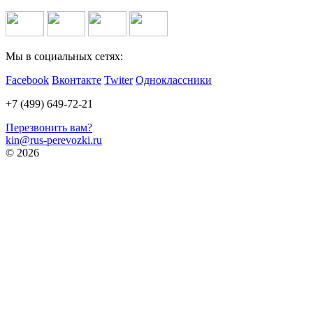
Мы в социальных сетях:
Facebook
Вконтакте
Twiter
Одноклассники
+7 (499) 649-72-21
Перезвонить вам?
kin@rus-perevozki.ru
© 2026