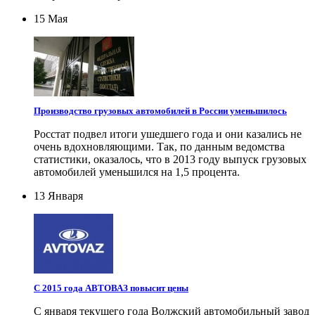
15 Мая
Производство грузовых автомобилей в России уменьшилось
Росстат подвел итоги ушедшего года и они казались не
очень вдохновляющими. Так, по данным ведомства
статистики, оказалось, что в 2013 году выпуск грузовых
автомобилей уменьшился на 1,5 процента.
13 Января
С 2015 года АВТОВАЗ повысит цены
С января текущего года Волжский автомобильный завод