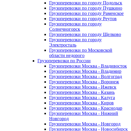
Грузоперевозки по городу Подольск
Грузоперевозки по городу Пушкино
Грузоперевозки по городу Раменское
Грузоперевозки по городу Реутов
Грузоперевозки по городу
Солнечногорск
Грузоперевозки по городу Щелково
Грузоперевозки по городу
Электросталь
Грузоперевозки по Московской
области недорого
Грузоперевозки по России
Грузоперевозки Москва - Владивосток
Грузоперевозки Москва - Владимир
Грузоперевозки Москва - Волгоград
Грузоперевозки Москва - Воронеж
Грузоперевозки Москва - Ижевск
Грузоперевозки Москва - Казань
Грузоперевозки Москва - Калуга
Грузоперевозки Москва - Киров
Грузоперевозки Москва - Краснодар
Грузоперевозки Москва - Нижний
Новгород
Грузоперевозки Москва - Новгород
Грузоперевозки Москва - Новосибирск