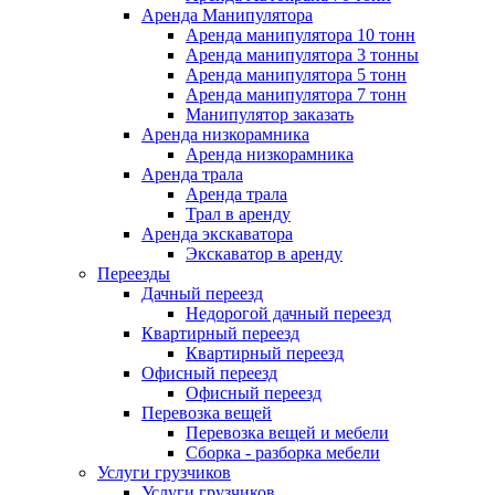
Аренда Манипулятора
Аренда манипулятора 10 тонн
Аренда манипулятора 3 тонны
Аренда манипулятора 5 тонн
Аренда манипулятора 7 тонн
Манипулятор заказать
Аренда низкорамника
Аренда низкорамника
Аренда трала
Аренда трала
Трал в аренду
Аренда экскаватора
Экскаватор в аренду
Переезды
Дачный переезд
Недорогой дачный переезд
Квартирный переезд
Квартирный переезд
Офисный переезд
Офисный переезд
Перевозка вещей
Перевозка вещей и мебели
Сборка - разборка мебели
Услуги грузчиков
Услуги грузчиков