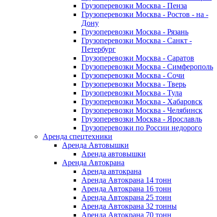
Грузоперевозки Москва - Пенза
Грузоперевозки Москва - Ростов - на -
Дону
Грузоперевозки Москва - Рязань
Грузоперевозки Москва - Санкт -
Петербург
Грузоперевозки Москва - Саратов
Грузоперевозки Москва - Симферополь
Грузоперевозки Москва - Сочи
Грузоперевозки Москва - Тверь
Грузоперевозки Москва - Тула
Грузоперевозки Москва - Хабаровск
Грузоперевозки Москва - Челябинск
Грузоперевозки Москва - Ярославль
Грузоперевозки по России недорого
Аренда спецтехники
Аренда Автовышки
Аренда автовышки
Аренда Автокрана
Аренда автокрана
Аренда Автокрана 14 тонн
Аренда Автокрана 16 тонн
Аренда Автокрана 25 тонн
Аренда Автокрана 32 тонны
Аренда Автокрана 70 тонн